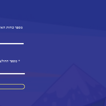
מספר כוחות האש
מספר החולצו